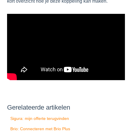
kort overzicht hoe je deze koppeling kan maken.
Gerelateerde artikelen
Sigura: mijn offerte terugvinden
Brio: Connecteren met Brio Plus