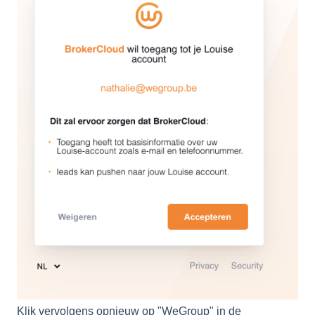
Klik vervolgens opnieuw op "WeGroup" in de