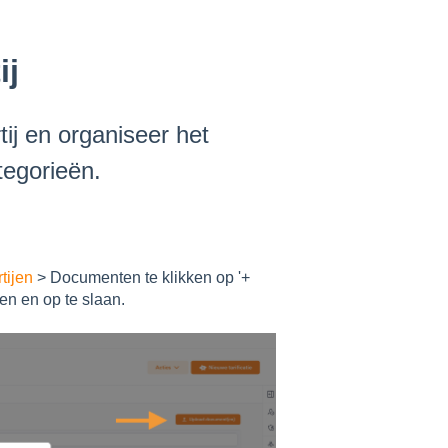
ij
ij en organiseer het
tegorieën.
tijen
> Documenten te klikken op '+
en en op te slaan.