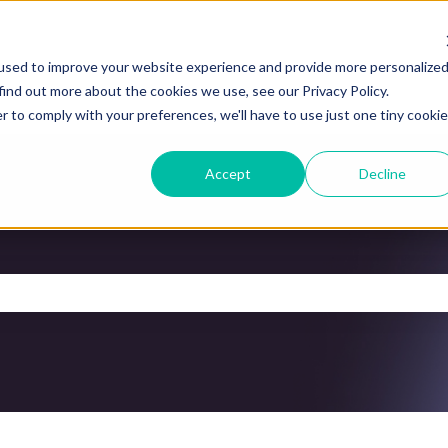
used to improve your website experience and provide more personalize
find out more about the cookies we use, see our Privacy Policy.
r to comply with your preferences, we'll have to use just one tiny cookie
Accept
Decline
kveld is leeg.